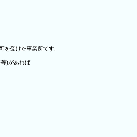
、
可を受けた事業所です。
等)があれば