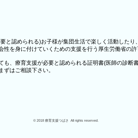
必要と認められる)お子様が集団生活で楽しく活動したり
会性を身に付けていくための支援を行う厚生労働省の許
ても、療育支援が必要と認められる証明書(医師の診断書
まずはご相談下さい。
© 2018 療育支援つばさ All rights reserved.